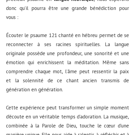
donc qu’il pourra être une grande bénédiction pour
vous :
Écouter le psaume 121 chanté en hébreu permet de se
reconnecter à ses racines spirituelles. La langue
originale possède une profondeur, une sonorité et une
émotion qui enrichissent la méditation. Même sans
comprendre chaque mot, l’âme peut ressentir la paix
et la solennité de ce chant ancien transmis de
génération en génération.
Cette expérience peut transformer un simple moment
d’écoute en un véritable temps d’adoration. La musique,
combinée à la Parole de Dieu, touche le cœur d’une
manière unique. Elle nous aide à ralentir, à réfléchir et à