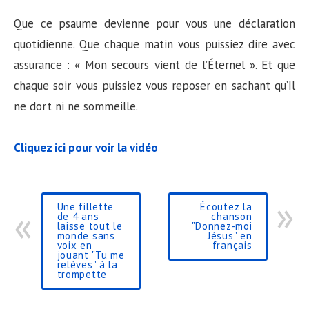
Que ce psaume devienne pour vous une déclaration
quotidienne. Que chaque matin vous puissiez dire avec
assurance : « Mon secours vient de l’Éternel ». Et que
chaque soir vous puissiez vous reposer en sachant qu’Il
ne dort ni ne sommeille.
Cliquez ici pour voir la vidéo
Une fillette
Écoutez la
de 4 ans
chanson
laisse tout le
"Donnez-moi
monde sans
Jésus" en
voix en
français
jouant "Tu me
relèves" à la
trompette