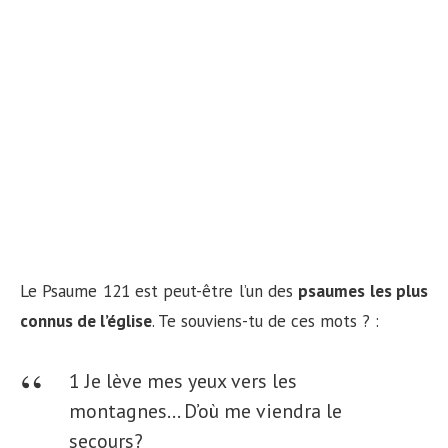
Le Psaume 121 est peut-être l’un des
psaumes les plus
connus de l’église
. Te souviens-tu de ces mots ? :
1 Je lève mes yeux vers les
montagnes… D’où me viendra le
secours?