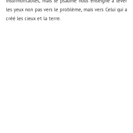
insurmontables, mais le psaume nous enseigne à lever
les yeux non pas vers le problème, mais vers Celui qui a
créé les cieux et la terre.