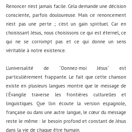
Renoncer n’est jamais facile. Cela demande une décision
consciente, parfois douloureuse. Mais ce renoncement
n’est pas une perte ; c’est un gain spirituel. Car en
choisissant Jésus, nous choisissons ce qui est éternel, ce
qui ne se corrompt pas et ce qui donne un sens
véritable à notre existence.
L’universalité de “Donnez-moi Jésus” est
particulièrement frappante. Le fait que cette chanson
existe en plusieurs langues montre que le message de
l’Évangile traverse les frontières culturelles et
linguistiques. Que l’on écoute la version espagnole,
française ou dans une autre langue, le cœur du message
reste le même : le besoin profond et constant de Jésus
dans la vie de chaque être humain.