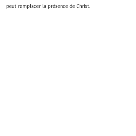
n
peut remplacer la présence de Christ.