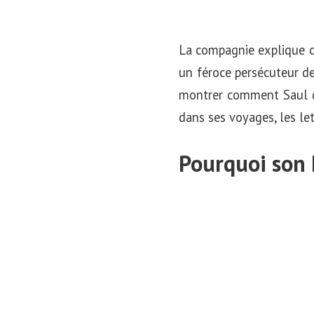
La compagnie explique qu
un féroce persécuteur des
montrer comment Saul 
dans ses voyages, les lett
Pourquoi son h