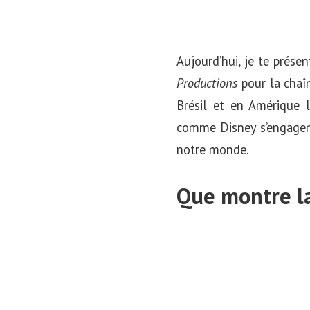
Aujourd’hui, je te prése
Productions
pour la chaî
Brésil et en Amérique 
comme Disney s’engagent
notre monde.
Que montre la