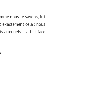
comme nous le savons, fut
ait exactement cela : nous
fis auxquels il a fait face
?