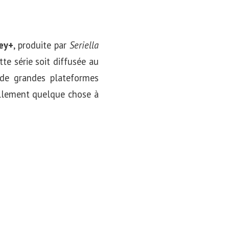
ey+
, produite par
Seriella
te série soit diffusée au
 de grandes plateformes
ellement quelque chose à