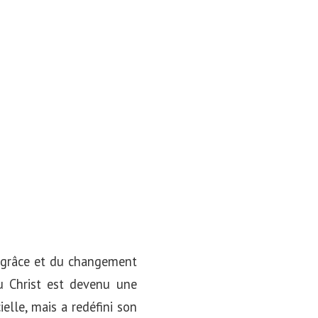
a grâce et du changement
du Christ est devenu une
ielle, mais a redéfini son