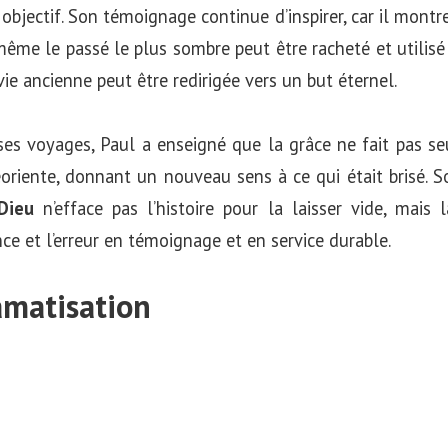
n objectif. Son témoignage continue d’inspirer, car il mont
même le passé le plus sombre peut être racheté et utili
 vie ancienne peut être redirigée vers un but éternel.
 ses voyages, Paul a enseigné que la grâce ne fait pas 
réoriente, donnant un nouveau sens à ce qui était brisé.
 Dieu
n’efface pas l’histoire pour la laisser vide, mais l
ce et l’erreur en témoignage et en service durable.
amatisation