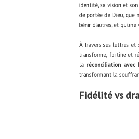
identité, sa vision et so
de portée de Dieu, que 
bénir d’autres, et qu’une
À travers ses lettres et
transforme, fortifie et 
la
réconciliation avec
transformant la souffran
Fidélité vs dr