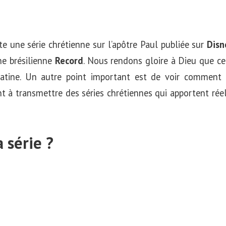
nte une série chrétienne sur l’apôtre Paul publiée sur
Disn
ne brésilienne
Record
. Nous rendons gloire à Dieu que cet
latine. Un autre point important est de voir comment
 à transmettre des séries chrétiennes qui apportent ré
 série ?