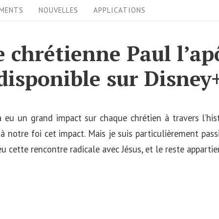
EMENTS
NOUVELLES
APPLICATIONS
e chrétienne Paul l’ap
disponible sur Disney
a eu un grand impact sur chaque chrétien à travers l’hist
 à notre foi cet impact. Mais je suis particulièrement pas
u cette rencontre radicale avec Jésus, et le reste appartien