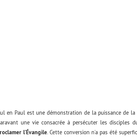
ul en Paul est une démonstration de la puissance de l
uparavant une vie consacrée à persécuter les disciples 
roclamer l’Évangile
. Cette conversion n’a pas été superfic