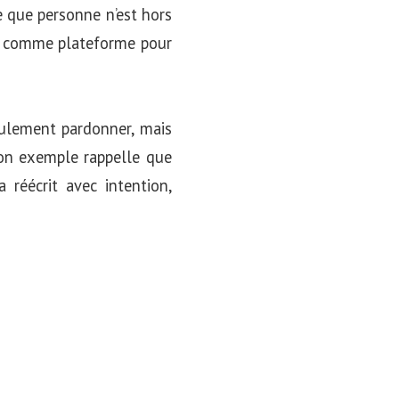
re que personne n’est hors
sé comme plateforme pour
seulement pardonner, mais
 Son exemple rappelle que
a réécrit avec intention,