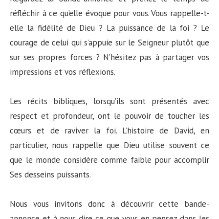
réfléchir à ce qu’elle évoque pour vous. Vous rappelle-t-
elle la fidélité de Dieu ? La puissance de la foi ? Le
courage de celui qui s’appuie sur le Seigneur plutôt que
sur ses propres forces ? N’hésitez pas à partager vos
impressions et vos réflexions.
Les récits bibliques, lorsqu’ils sont présentés avec
respect et profondeur, ont le pouvoir de toucher les
cœurs et de raviver la foi. L’histoire de David, en
particulier, nous rappelle que Dieu utilise souvent ce
que le monde considère comme faible pour accomplir
Ses desseins puissants.
Nous vous invitons donc à découvrir cette bande-
annonce et à nous dire ce que vous en pensez dans les