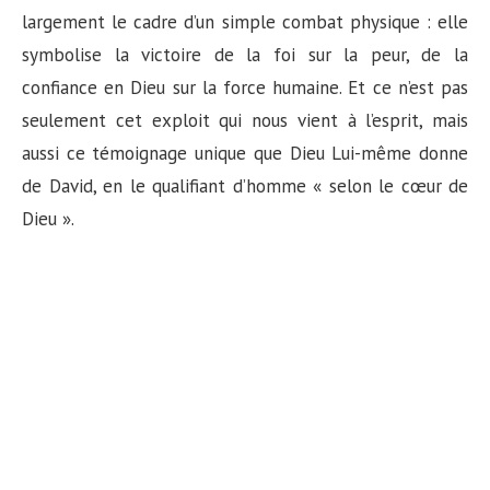
n
largement le cadre d’un simple combat physique : elle
symbolise la victoire de la foi sur la peur, de la
confiance en Dieu sur la force humaine. Et ce n’est pas
seulement cet exploit qui nous vient à l’esprit, mais
aussi ce témoignage unique que Dieu Lui-même donne
de David, en le qualifiant d’homme « selon le cœur de
Dieu ».