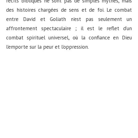
récits bibliques ne sont pas de simples mythes, mais
des histoires chargées de sens et de foi. Le combat
entre David et Goliath n’est pas seulement un
affrontement spectaculaire ; il est le reflet d’un
combat spirituel universel, où la confiance en Dieu
l’emporte sur la peur et l’oppression.