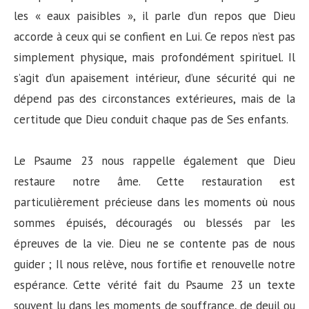
les « eaux paisibles », il parle d’un repos que Dieu
accorde à ceux qui se confient en Lui. Ce repos n’est pas
simplement physique, mais profondément spirituel. Il
s’agit d’un apaisement intérieur, d’une sécurité qui ne
dépend pas des circonstances extérieures, mais de la
certitude que Dieu conduit chaque pas de Ses enfants.
Le Psaume 23 nous rappelle également que Dieu
restaure notre âme. Cette restauration est
particulièrement précieuse dans les moments où nous
sommes épuisés, découragés ou blessés par les
épreuves de la vie. Dieu ne se contente pas de nous
guider ; Il nous relève, nous fortifie et renouvelle notre
espérance. Cette vérité fait du Psaume 23 un texte
souvent lu dans les moments de souffrance, de deuil ou