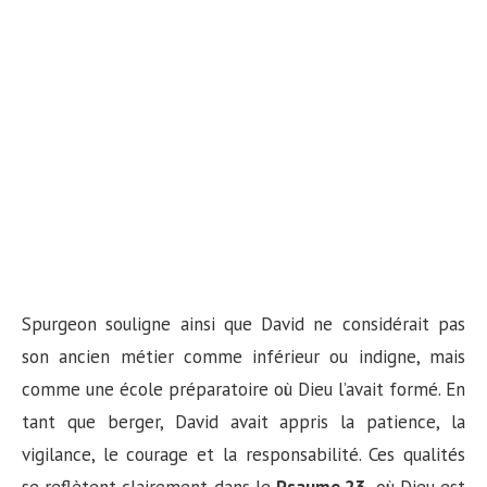
Spurgeon souligne ainsi que David ne considérait pas
son ancien métier comme inférieur ou indigne, mais
comme une école préparatoire où Dieu l’avait formé. En
tant que berger, David avait appris la patience, la
vigilance, le courage et la responsabilité. Ces qualités
se reflètent clairement dans le
Psaume 23
, où Dieu est