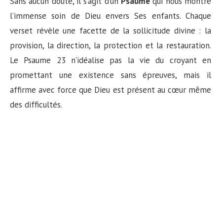
Sans aucun doute, il s’agit d’un
Psaume
qui nous montre
l’immense soin de Dieu envers Ses enfants. Chaque
verset révèle une facette de la sollicitude divine : la
provision, la direction, la protection et la restauration.
Le Psaume 23 n’idéalise pas la vie du croyant en
promettant une existence sans épreuves, mais il
affirme avec force que Dieu est présent au cœur même
des difficultés.