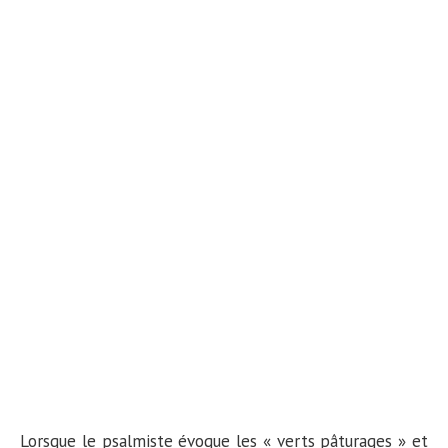
Lorsque le psalmiste évoque les « verts pâturages » et