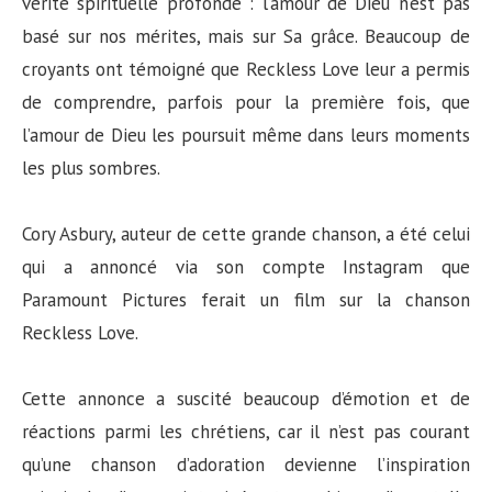
vérité spirituelle profonde : l’amour de Dieu n’est pas
basé sur nos mérites, mais sur Sa grâce. Beaucoup de
croyants ont témoigné que Reckless Love leur a permis
de comprendre, parfois pour la première fois, que
l’amour de Dieu les poursuit même dans leurs moments
les plus sombres.
Cory Asbury, auteur de cette grande chanson, a été celui
qui a annoncé via son compte Instagram que
Paramount Pictures ferait un film sur la chanson
Reckless Love.
Cette annonce a suscité beaucoup d’émotion et de
réactions parmi les chrétiens, car il n’est pas courant
qu’une chanson d’adoration devienne l’inspiration