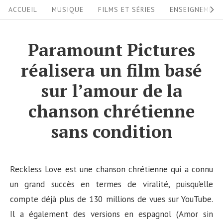
S
S
ACCUEIL
MUSIQUE
FILMS ET SÉRIES
ENSEIGNEMEN
i
k
i
t
Paramount Pictures
p
e
réalisera un film basé
t
N
o
sur l’amour de la
a
c
chanson chrétienne
v
o
i
sans condition
n
g
t
a
e
Reckless Love est une chanson chrétienne qui a connu
n
t
un grand succès en termes de viralité, puisqu’elle
t
i
compte déjà plus de 130 millions de vues sur YouTube.
o
Il a également des versions en espagnol (Amor sin